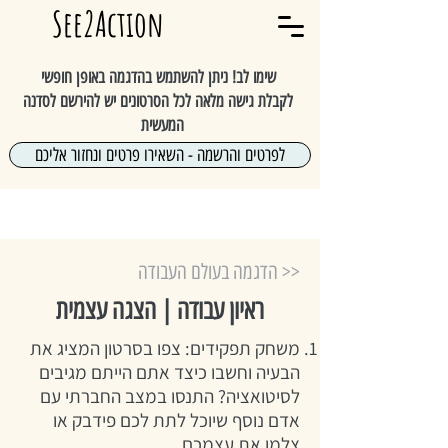
See2Action
שימו לב! ניתן להשתמש בהדגמה באופן חופשי
לקבלת גישה מלאה לכל הסרטונים יש להירשם לסדנה
המעשית
לפרטים והרשמה - השאירו פרטים ונחזור אליכם
<< הדגמה בעולם העבודה
ראיון עבודה | הצגה עצמית
​משחק תפקידים: צפו בסרטון המציג את
הבעיה וחשבו כיצד אתם הייתם מגיבים
לסיטואציה? התנסו במצב החברתי עם
אדם נוסף שיוכל לתת לכם פידבק או
צלמו את עצמכם.